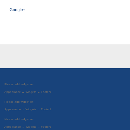
Google+
Please add widget on
Appearance → Widgets → Footer1
Please add widget on
Appearance → Widgets → Footer2
Please add widget on
Appearance → Widgets → Footer3