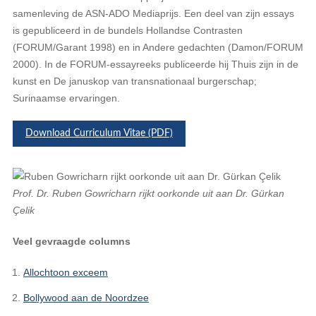
samenleving de ASN-ADO Mediaprijs. Een deel van zijn essays
is gepubliceerd in de bundels Hollandse Contrasten
(FORUM/Garant 1998) en in Andere gedachten (Damon/FORUM
2000). In de FORUM-essayreeks publiceerde hij Thuis zijn in de
kunst en De januskop van transnationaal burgerschap;
Surinaamse ervaringen.
Download Curriculum Vitae (PDF)
Prof. Dr. Ruben Gowricharn rijkt oorkonde uit aan Dr. Gürkan
Çelik
Veel gevraagde columns
Allochtoon exceem
Bollywood aan de Noordzee