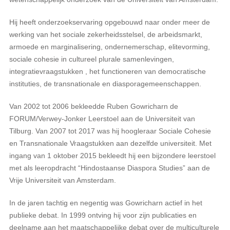
Hij heeft onderzoekservaring opgebouwd naar onder meer de
werking van het sociale zekerheidsstelsel, de arbeidsmarkt,
armoede en marginalisering, ondernemerschap, elitevorming,
sociale cohesie in cultureel plurale samenlevingen,
integratievraagstukken , het functioneren van democratische
instituties, de transnationale en diasporagemeenschappen.
Van 2002 tot 2006 bekleedde Ruben Gowricharn de
FORUM/Verwey-Jonker Leerstoel aan de Universiteit van
Tilburg. Van 2007 tot 2017 was hij hoogleraar Sociale Cohesie
en Transnationale Vraagstukken aan dezelfde universiteit. Met
ingang van 1 oktober 2015 bekleedt hij een bijzondere leerstoel
met als leeropdracht “Hindostaanse Diaspora Studies” aan de
Vrije Universiteit van Amsterdam.
In de jaren tachtig en negentig was Gowricharn actief in het
publieke debat. In 1999 ontving hij voor zijn publicaties en
deelname aan het maatschappelijke debat over de multiculturele