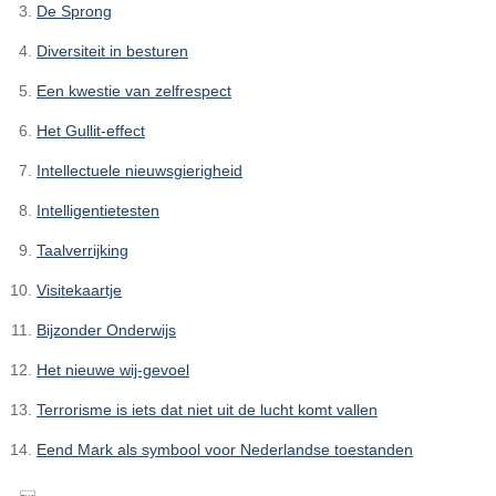
De Sprong
Diversiteit in besturen
Een kwestie van zelfrespect
Het Gullit-effect
Intellectuele nieuwsgierigheid
Intelligentietesten
Taalverrijking
Visitekaartje
Bijzonder Onderwijs
Het nieuwe wij-gevoel
Terrorisme is iets dat niet uit de lucht komt vallen
Eend Mark als symbool voor Nederlandse toestanden