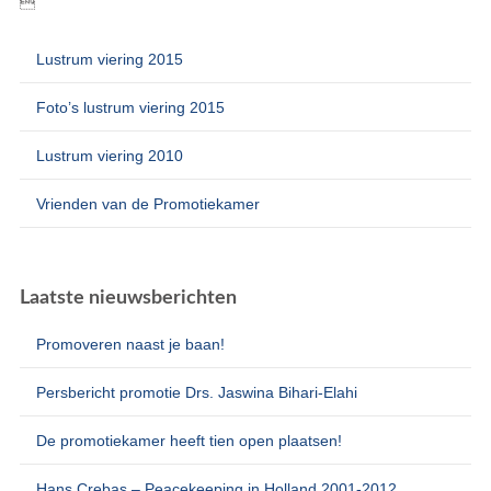

Lustrum viering 2015
Foto’s lustrum viering 2015
Lustrum viering 2010
Vrienden van de Promotiekamer
Laatste nieuwsberichten
Promoveren naast je baan!
Persbericht promotie Drs. Jaswina Bihari-Elahi
De promotiekamer heeft tien open plaatsen!
Hans Crebas – Peacekeeping in Holland 2001-2012