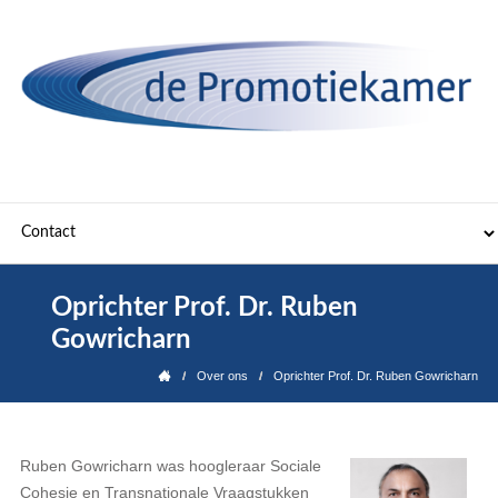
Oprichter Prof. Dr. Ruben
Gowricharn
Over ons
Oprichter Prof. Dr. Ruben Gowricharn
Ruben Gowricharn was hoogleraar Sociale
Cohesie en Transnationale Vraagstukken