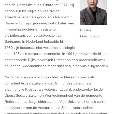
aan de Universiteit van Tilburg tot 2017. Hij
begon zijn kleurrijke en veelzijdige
arbeidsverleden als goud- en zilversmid in
Paramaribo, zijn geboorteplaats. Later werd
hij sportinstructeur en assistent-
Ruben
bibliothecaris van de Universiteit van
Gowricharn
Suriname. In Nederland behaalde hij in
1980 zijn doctoraal niet-westerse sociologie
en in 1984 z’n doctoraal economie. In 1991 promoveerde hij tot
doctor aan de Rijksuniversiteit Utrecht op een proefschrift over
de landbouweconomische modernisering in ontwikkelingslanden.
Na zijn studies werkte Gowricharn achtereenvolgens als
consulent Arbeidszaken bij de Rijnmondse categoriale
steunfunctie Krosbe, als wetenschappelijk onderzoeker bij de
Dienst Sociale Zaken en Werkgelegenheid van de gemeente
Rotterdam, als begeleider aan de Vrije Universiteit en als senior
onderzoeker aan de Amsterdamse School voor sociaal
wetenschappelijk onderzoek van de Universiteit van Amsterdam.