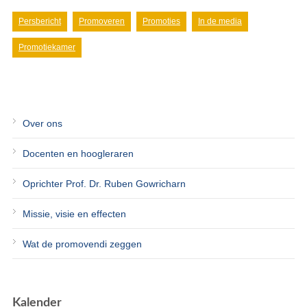
Persbericht
Promoveren
Promoties
In de media
Promotiekamer
Over ons
Docenten en hoogleraren
Oprichter Prof. Dr. Ruben Gowricharn
Missie, visie en effecten
Wat de promovendi zeggen
Kalender