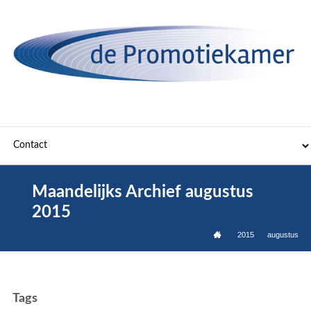
Maandelijks Archief
augustus
2015
2015
augustus
Tags