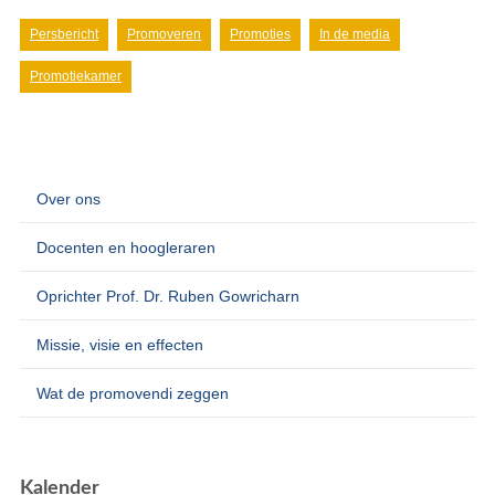
Persbericht
Promoveren
Promoties
In de media
Promotiekamer
Over ons
Docenten en hoogleraren
Oprichter Prof. Dr. Ruben Gowricharn
Missie, visie en effecten
Wat de promovendi zeggen
Kalender